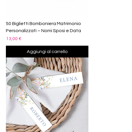
50 Biglietti Bomboniera Matrimonio
Personalizzati – Nomi Sposi e Data
Prezzo
13,00 €
Aggiungi al carrello