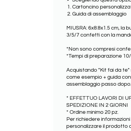
Cartoncino personalizza
Guida di assemblaggio
MIUSRA: 6x8.8x1.5 cm, la b
3/5/7 confetti con la mando
*Non sono compresi confet
*Tempi di preparazione 10/
Acquistando "Kit fai da te"
come esempio + guida con is
assemblaggio passo dopo
* EFFETTUO LAVORI DI U
SPEDIZIONE IN 2 GIORNI
* Ordine minimo 20 pz.
Per richiedere informazioni
personalizzare il prodotto 