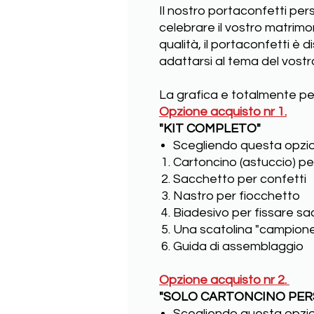
Il nostro portaconfetti pers
celebrare il vostro matrimoni
qualità, il portaconfetti è dis
adattarsi al tema del vostr
La grafica e totalmente per
Opzione acquisto nr 1.
"KIT COMPLETO"
Scegliendo questa opzio
Cartoncino (astuccio) p
Sacchetto per confetti
Nastro per fiocchetto
Biadesivo per fissare sa
Una scatolina "campion
Guida di assemblaggio
Opzione acquisto nr 2.
"SOLO CARTONCINO PER
Scegliendo questa opzio