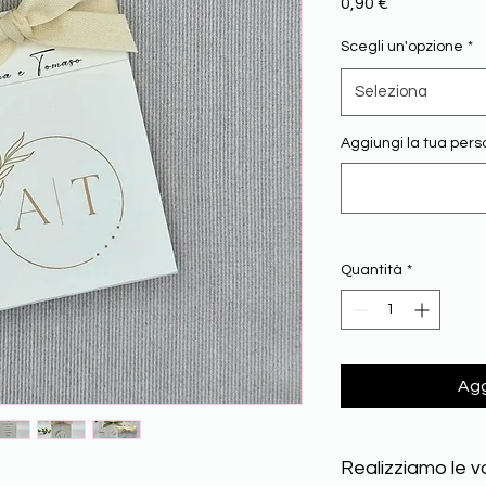
Prezzo
0,90 €
Scegli un'opzione
*
Seleziona
Aggiungi la tua pers
Quantità
*
Agg
Realizziamo le v