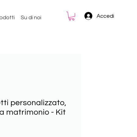
Accedi
rodotti
Su di noi
ti personalizzato,
 matrimonio - Kit